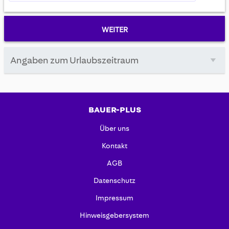
zum Abo zu finden oder auf dem
Adress-Etikett Ihrer Zeitschrift.
WEITER
Angaben zum Urlaubszeitraum
BAUER-PLUS
Über uns
Kontakt
AGB
Datenschutz
Impressum
Hinweisgebersystem