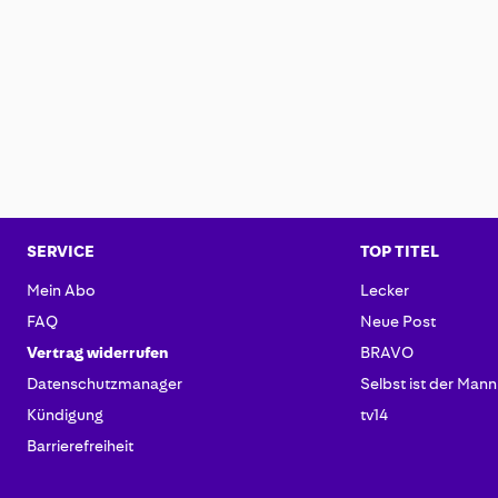
SERVICE
TOP TITEL
Mein Abo
Lecker
FAQ
Neue Post
Vertrag widerrufen
BRAVO
Datenschutzmanager
Selbst ist der Mann
Kündigung
tv14
Barrierefreiheit