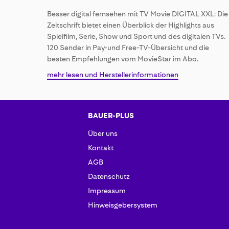
of
Besser digital fernsehen mit TV Movie DIGITAL XXL: Die
the
Zeitschrift bietet einen Überblick der Highlights aus
images
Spielfilm, Serie, Show und Sport und des digitalen TVs.
gallery
120 Sender in Pay-und Free-TV-Übersicht und die
besten Empfehlungen vom MovieStar im Abo.
mehr lesen und Herstellerinformationen
BAUER-PLUS
Über uns
Kontakt
AGB
Datenschutz
Impressum
Hinweisgebersystem