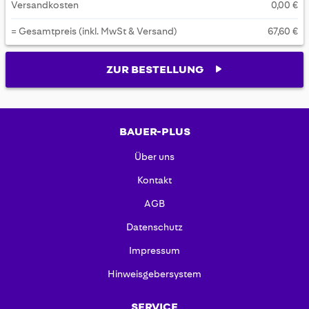
Versandkosten
0,00 €
= Gesamtpreis (inkl. MwSt & Versand)
67,60 €
ZUR BESTELLUNG
BAUER-PLUS
Über uns
Kontakt
AGB
Datenschutz
Impressum
Hinweisgebersystem
SERVICE